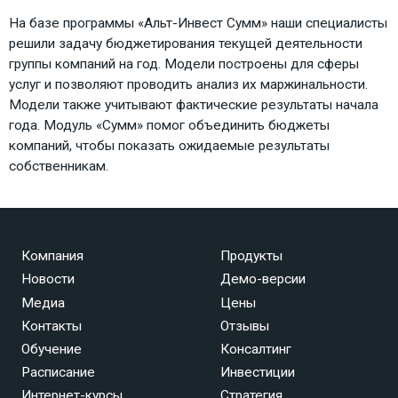
На базе программы «Альт-Инвест Сумм» наши специалисты
решили задачу бюджетирования текущей деятельности
группы компаний на год. Модели построены для сферы
услуг и позволяют проводить анализ их маржинальности.
Модели также учитывают фактические результаты начала
года. Модуль «Сумм» помог объединить бюджеты
компаний, чтобы показать ожидаемые результаты
собственникам.
Компания
Продукты
Новости
Демо-версии
Медиа
Цены
Контакты
Отзывы
Обучение
Консалтинг
Расписание
Инвестиции
Интернет-курсы
Стратегия