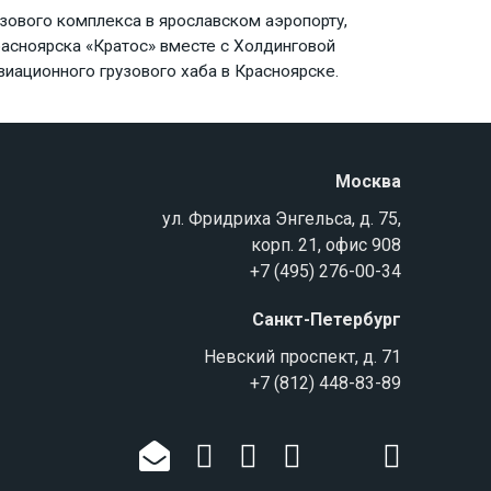
узового комплекса в ярославском аэропорту,
расноярска «Кратос» вместе с Холдинговой
виационного грузового хаба в Красноярске.
Москва
ул. Фридриха Энгельса, д. 75,
корп. 21, офис 908
+7 (495) 276-00-34
Санкт-Петербург
Невский проспект, д. 71
+7 (812) 448-83-89