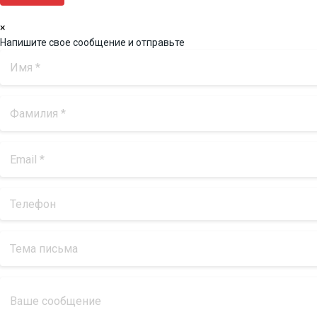
×
Напишите свое сообщение и отправьте