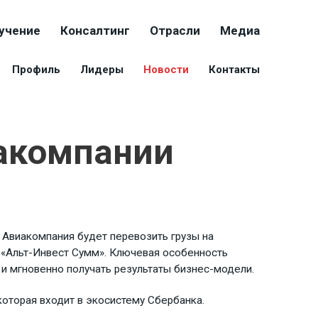
учение
Консалтинг
Отрасли
Медиа
Профиль
Лидеры
Новости
Контакты
иакомпании
 Авиакомпания будет перевозить грузы на
е «Альт-Инвест Сумм». Ключевая особенность
и мгновенно получать результаты бизнес-модели.
которая входит в экосистему Сбербанка.