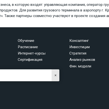
знеса, в которую входят: управляющая компания, оператор гр
родуктов. Для развития грузового терминала в аэропорту г. К
». Также партнеры совместно участвуют в проекте создания а
Обучение
Консалтинг
Расписание
Инвестиции
Интернет-курсы
Стратегия
Сертификация
Анализ рынков
Фин. модели
×