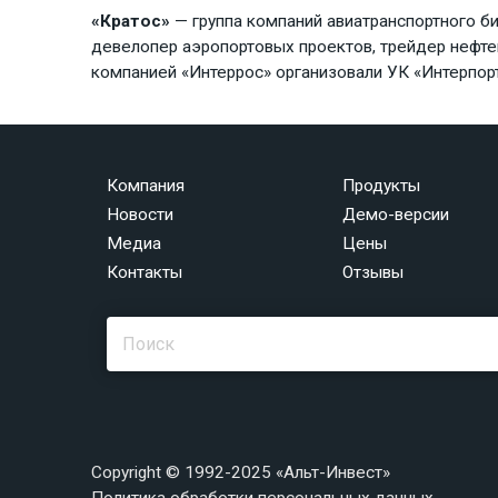
«Кратос»
— группа компаний авиатранспортного би
девелопер аэропортовых проектов, трейдер нефтеп
компанией «Интеррос» организовали УК «Интерпорт
Компания
Продукты
Новости
Демо-версии
Медиа
Цены
Контакты
Отзывы
Copyright © 1992-2025 «Альт-Инвест»
Политика обработки персональных данных