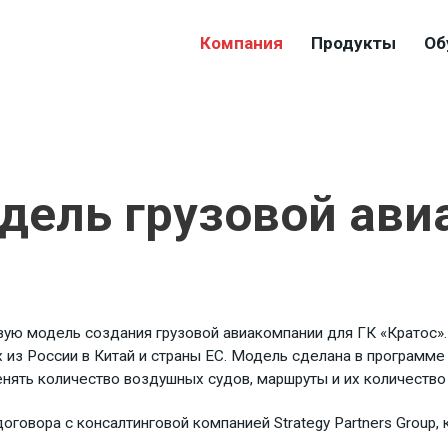
Компания
Продукты
Об
дель грузовой ав
вую модель создания грузовой авиакомпании для ГК «Кратос».
х из России в Китай и страны ЕС. Модель сделана в программ
ять количество воздушных судов, маршруты и их количество 
говора с консалтинговой компанией Strategy Partners Group, 