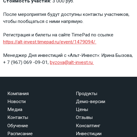
Стоимость участия:
3 000 руб.
После мероприятия будут доступны контакты участников,
чтобы пообщаться с ними напрямую.
Регистрация и билеты на сайте TimePad по ссылке
https://alt-invest.timepad.ru/event/1479094/
Менеджер Дня инвестиций с «Альт-Инвест»: Ирина Бызова,
+ 7 (967) 069 -09-01,
byzova@alt-invest.ru
Компания
Продукты
Новости
Демо-версии
Медиа
Цены
Контакты
Отзывы
Обучение
Консалтинг
Расписание
Инвестиции