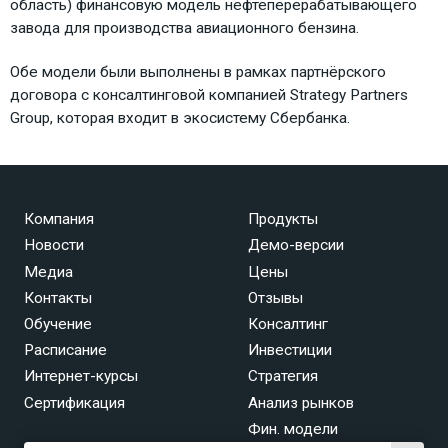
область) финансовую модель нефтеперерабатывающего
завода для производства авиационного бензина.
Обе модели были выполнены в рамках партнёрского
договора с консалтинговой компанией Strategy Partners
Group, которая входит в экосистему Сбербанка.
Компания
Продукты
Новости
Демо-версии
Медиа
Цены
Контакты
Отзывы
Обучение
Консалтинг
Расписание
Инвестиции
Интернет-курсы
Стратегия
Сертификация
Анализ рынков
Фин. модели