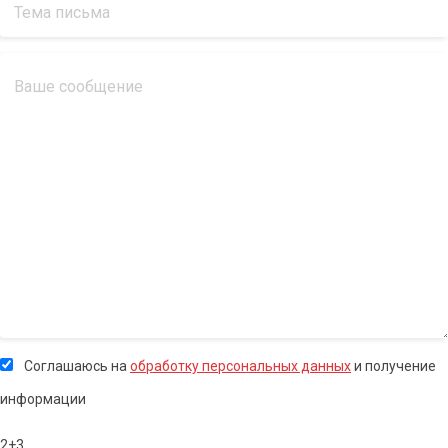
Соглашаюсь на
обработку персональных данных
и получение
информации
2+3