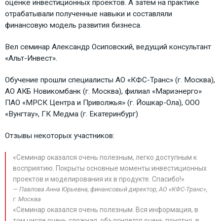
оценке инвестиционных проектов. А затем на практике
отрабатывали полученные навыки и составляли
финансовую модель развития бизнеса.
Вел семинар Александр Осиповский, ведущий консультант
«Альт-Инвест».
Обучение прошли специалисты АО «КФС-Транс» (г. Москва),
АО АКБ Новикомбанк (г. Москва), филиал «Мариэнерго»
ПАО «МРСК Центра и Приволжья» (г. Йошкар-Ола), ООО
«Вунгтау», ГК Медма (г. Екатеринбург)
Отзывы некоторых участников:
«Семинар оказался очень полезным, легко доступным к
восприятию. Покрыты основные моменты инвестиционных
проектов и моделирования их в продукте. Спасибо!»
Павлова Анна Юрьевна, финансовый директор, АО «КФС-Транс»,
г. Москва
«Семинар оказался очень полезным. Вся информация, в
том числе очень сложная, объясняется очень понятно, в