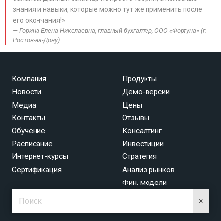
знания и навыки, которые можно тут же применить после
его окончания!»
Горина Елена Николаевна, главный бухгалтер, ООО «Фортуна» (г.
Ростов-на-Дону)
Компания
Продукты
Новости
Демо-версии
Медиа
Цены
Контакты
Отзывы
Обучение
Консалтинг
Расписание
Инвестиции
Интернет-курсы
Стратегия
Сертификация
Анализ рынков
Фин. модели
×