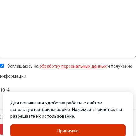
Соглашаюсь на
обработку персональных данных
и получение
информации
10+4
Для повышения удобства работы с сайтом
используются файлы cookie. Нажимая «Принять», вы
разрешаете их использование.
Я человек
Принимаю