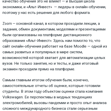
качество обучения это не влияет — и Высшая школа
экономики, и «Альт-Инвест» — лидеры в онлайн-обучении,
поэтому у нас есть решения для любого формата.
сновной канал, в котором проходили лекции, а
Zoom — о
задания, обмен документами, моделями и презентациями
были организованы на платформе дистанционного
образования «Альт-Инвест». Здесь нам помогло то, что
сайт онлайн-обучения работает на базе Moodle — одной из
самых развитых и популярных в мире систем,
возможностей которой хватает для автоматизации целых
вузов. Не только занятия, но и тесты, и даже итоговый
экзамен проходили прямо на платформе.
Самым главным итогом обучения были, конечно,
самостоятельные отчеты об оценке, которые готовили
студенты. В этом году объектом оценки стала компания
Volkswagen. Ее перспективы в модных тенденциях
электромобилей, вызовы пандемии и просто опыт анализа
сложного международного бизнеса стали серьезным