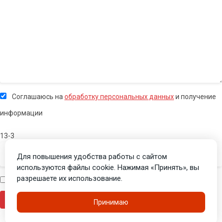
Соглашаюсь на
обработку персональных данных
и получение
информации
13-3
Для повышения удобства работы с сайтом
используются файлы cookie. Нажимая «Принять», вы
разрешаете их использование.
Я человек
Принимаю