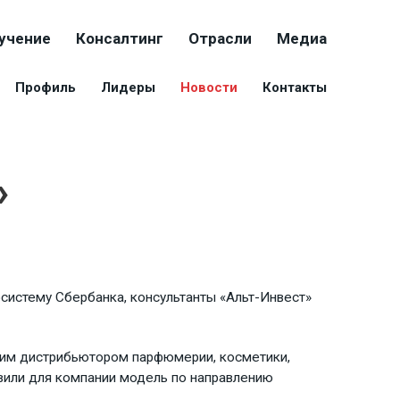
учение
Консалтинг
Отрасли
Медиа
Профиль
Лидеры
Новости
Контакты
»
осистему Сбербанка, консультанты «Альт-Инвест»
шим дистрибьютором парфюмерии, косметики,
авили для компании модель по направлению