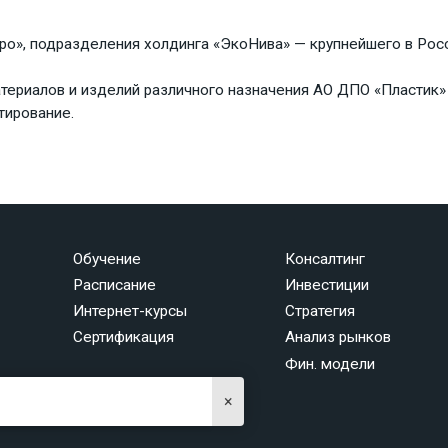
о», подразделения холдинга «ЭкоНива» — крупнейшего в Росс
ериалов и изделий различного назначения АО ДПО «Пластик» 
тирование.
Обучение
Консалтинг
Расписание
Инвестиции
Интернет-курсы
Стратегия
Сертификация
Анализ рынков
Фин. модели
×