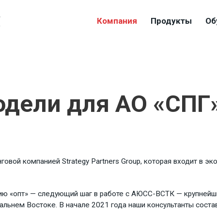
4
Компания
Продукты
Об
9
дели для АО «СПГ
овой компанией Strategy Partners Group, которая входит в эк
ию «опт» — следующий шаг в работе с АЮСС-ВСТК — крупней
альнем Востоке. В начале 2021 года наши консультанты сост