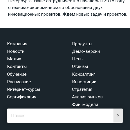
Петербурга. Наше сотрудничество началось в 2018 году
с технико-экономического обоснования двух
инновационных проектов. Ждём новых задач и проектов.
Компания
Продукты
Новости
Демо-версии
Медиа
Цены
Контакты
Отзывы
Обучение
Консалтинг
Расписание
Инвестиции
Интернет-курсы
Стратегия
Сертификация
Анализ рынков
Фин. модели
×