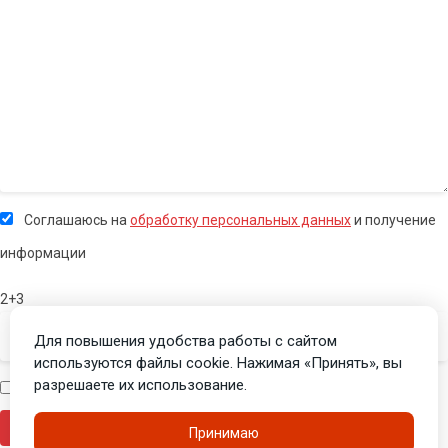
Соглашаюсь на
обработку персональных данных
и получение
информации
2+3
Для повышения удобства работы с сайтом
используются файлы cookie. Нажимая «Принять», вы
разрешаете их использование.
Я человек
Принимаю