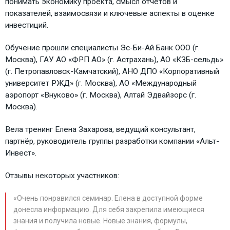
понимать экономику проекта, смысл отчетов и
показателей, взаимосвязи и ключевые аспекты в оценке
инвестиций.
Обучение прошли специалисты Эс-Би-Ай Банк ООО (г.
Москва), ГАУ АО «ФРП АО» (г. Астрахань), АО «КЗБ-сельдь»
(г. Петропавловск-Камчатский), АНО ДПО «Корпоративный
университет РЖД» (г. Москва), АО «Международный
аэропорт «Внуково» (г. Москва), Алтай Эдвайзорс (г.
Москва).
Вела тренинг Елена Захарова, ведущий консультант,
партнёр, руководитель группы разработки компании «Альт-
Инвест».
Отзывы некоторых участников:
«Очень понравился семинар. Елена в доступной форме
донесла информацию. Для себя закрепила имеющиеся
знания и получила новые. Новые знания, формулы,