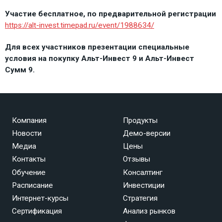
Участие бесплатное, по предварительной регистрации
https://alt-invest.timepad.ru/event/1988634/
Для всех участников презентации специальные
условия на покупку Альт-Инвест 9 и Альт-Инвест
Сумм 9.
Компания
Продукты
Новости
Демо-версии
Медиа
Цены
Контакты
Отзывы
Обучение
Консалтинг
Расписание
Инвестиции
Интернет-курсы
Стратегия
Сертификация
Анализ рынков