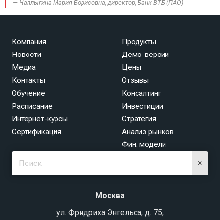
Чаплыгина Мария Борисовна, директор, Банк ВТБ (ПАО)
Компания
Продукты
Новости
Демо-версии
Медиа
Цены
Контакты
Отзывы
Обучение
Консалтинг
Расписание
Инвестиции
Интернет-курсы
Стратегия
Сертификация
Анализ рынков
Фин. модели
×
Москва
ул. Фридриха Энгельса, д. 75,