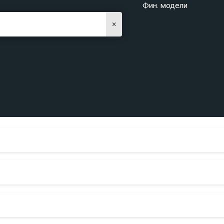
Фин. модели
×