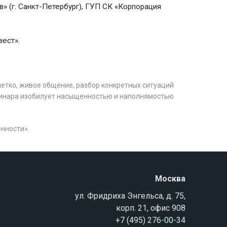
 (г. Санкт-Петербург), ГУП СК «Корпорация
вест».
етко, живое общение, разбор конкретных ситуаций
еминара изобилует насыщенностью и наполнямостью
нности».
Москва
ул. Фридриха Энгельса, д. 75,
корп. 21, офис 908
+7 (495) 276-00-34