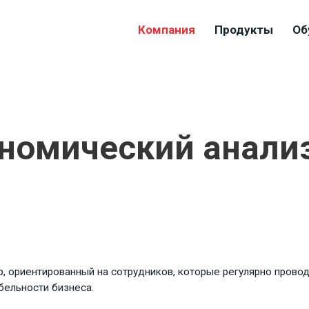
Компания
Продукты
Об
номический анализ
, ориентированный на сотрудников, которые регулярно прово
бельности бизнеса.