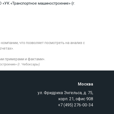
ОО «УК «Транспортное машиностроение» (г.
компании, что позволяет посмотреть на анализ с
счетах».
ыми примерами и фактами».
строение» (г. Чебоксары)
Москва
ул. Фридриха Энгельса, д. 75,
корп. 21, офис 908
+7 (495) 276-00-34