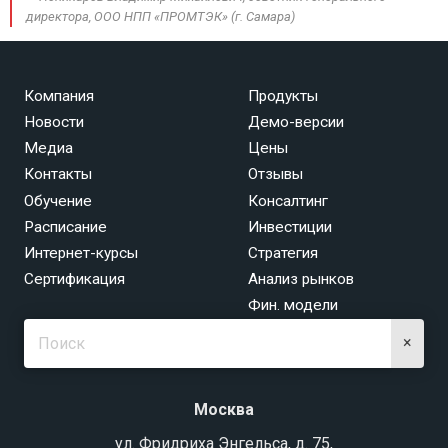
директора, ООО НПП «ПРОМТЭК» (г. Самара)
Компания
Продукты
Новости
Демо-версии
Медиа
Цены
Контакты
Отзывы
Обучение
Консалтинг
Расписание
Инвестиции
Интернет-курсы
Стратегия
Сертификация
Анализ рынков
Фин. модели
×
Москва
ул. Фридриха Энгельса, д. 75,