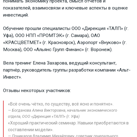
понимать экономику проекта, смысл отчетов и
показателей, взаимосвязи и ключевые аспекты в оценке
инвестиций.
Обучение прошли специалисты ООО «Дирекция «ТАЛП» (г.
Уфа), ООО НПП «ПРОМТЭК» (г. Самара), ОАО
«КРАСЦВЕТМЕТ» (г. Красноярск), Аэропорт «Внуково» (г.
Москва), ООО «Альянс Групп Финанс» (г. Воронеж).
Вела тренинг Елена Захарова, ведущий консультант,
партнёр, руководитель группы разработки компании «Альт-
Инвест».
Отзывы некоторых участников:
«Всё очень чётко, по существу, всё ясно и понятно».
Богданова Алина Викторовна, начальник экономического
отдела, ООО «Дирекция «ТАЛП» (г. Уфа)
«Хороший практический семинар. Навыки приобретаются в
составлении модели».
Поникаров Владимир Михайлович, советник генерального