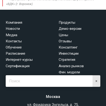
«ВДК» (г. Воронеж)
Компания
Продукты
Новости
Демо-версии
Медиа
Цены
Контакты
Отзывы
Обучение
Консалтинг
Расписание
Инвестиции
Интернет-курсы
Стратегия
Сертификация
Анализ рынков
Фин. модели
×
Москва
ул. Фридриха Энгельса, д. 75,