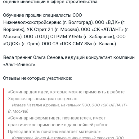
оценке инвестиций в сфере строительства.
Обучение прошли специалисты ООО
Нижневолжскстройсервис (г. Волгоград), ООО «ВДК» (г.
Воронеж), УК Стрит 21 (г. Москва), ООО «СК «АТЛАНТ» (г.
Москва), ООО «ГОЛД СТРИМ УЛЬЯ» (г. Хабаровск), ООО
«ОДСК» (г. Орёл), ООО СЗ «ПСК СМУ 88» (г. Казань).
Вела тренинг Ольга Сенова, ведущий консультант компании
«Альт-Инвест».
Отзывы некоторых участников:
«Семинар дал идеи, которые можно применять в работе.
Хорошая организация процесса».
Исаева Наталья Юрьевна, начальник ПЭО, ООО «СК «АТЛАНТ»
(г. Москва)
«Семинар информативен, познавателен, имеет
практическое применение в дальнейшей работе.
Преподаватель понятно излагает материал».
Карапузова Ирина Анатольевна, финансовый директор, ООО