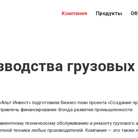
Компания
Продукты
Об
зводства грузовых
«Альт-Инвест» подготовили бизнес-план проекта «Создание п
т привлечь финансирование Фонда развития промышленности.
ламентному техническому обслуживанию и ремонту грузового 
рицепной техники любых производителей. Компания — это также