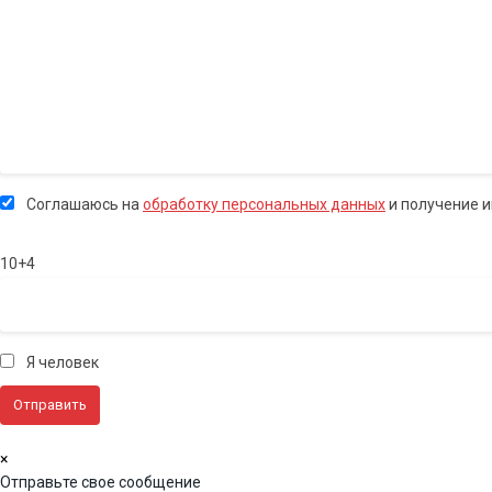
Соглашаюсь на
обработку персональных данных
и получение 
10+4
Я человек
×
Отправьте свое сообщение