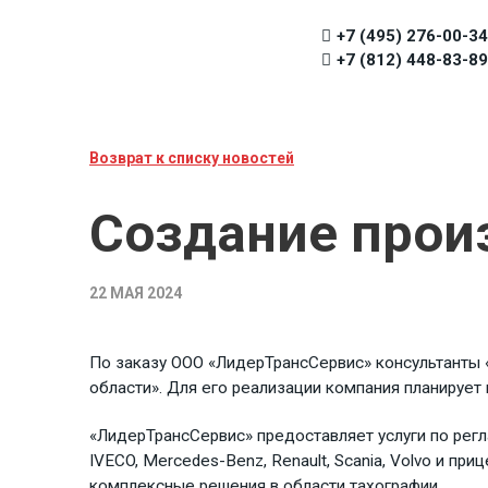
+7 (495) 276-00-34
+7 (812) 448-83-89
Возврат к списку новостей
Создание прои
22 МАЯ 2024
По заказу ООО «ЛидерТрансСервис» консультанты 
области». Для его реализации компания планируе
«ЛидерТрансСервис» предоставляет услуги по рег
IVECO, Mercedes-Benz, Renault, Scania, Volvo и п
комплексные решения в области тахографии.