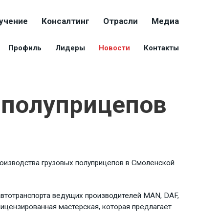
учение
Консалтинг
Отрасли
Медиа
Профиль
Лидеры
Новости
Контакты
 полуприцепов
роизводства грузовых полуприцепов в Смоленской
автотранспорта ведущих производителей MAN, DAF,
 лицензированная мастерская, которая предлагает