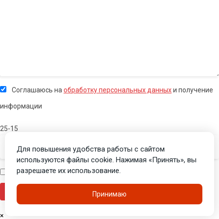
Соглашаюсь на
обработку персональных данных
и получение
информации
25-15
Для повышения удобства работы с сайтом
используются файлы cookie. Нажимая «Принять», вы
разрешаете их использование.
Я человек
Принимаю
×