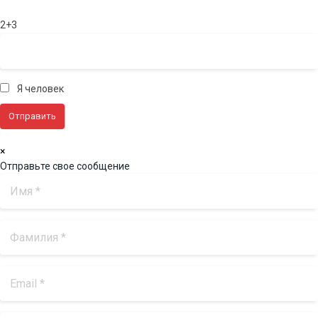
2+3
Я человек
×
Отправьте свое сообщение