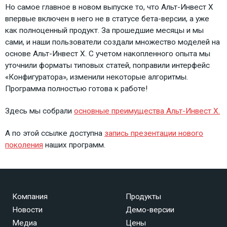
Но самое главное в новом выпуске то, что Альт-Инвест Х
впервые включен в него не в статусе бета-версии, а уже
как полноценный продукт. За прошедшие месяцы и мы
сами, и наши пользователи создали множество моделей на
основе Альт-Инвест Х. С учетом накопленного опыта мы
уточнили форматы типовых статей, поправили интерфейс
«Конфигуратора», изменили некоторые алгоритмы.
Программа полностью готова к работе!
Здесь мы собрали
основные преимущества Альт-Инвест Х.
А по этой ссылке доступна
запись презентации нового
поколения
наших программ.
Компания
Продукты
Новости
Демо-версии
Медиа
Цены