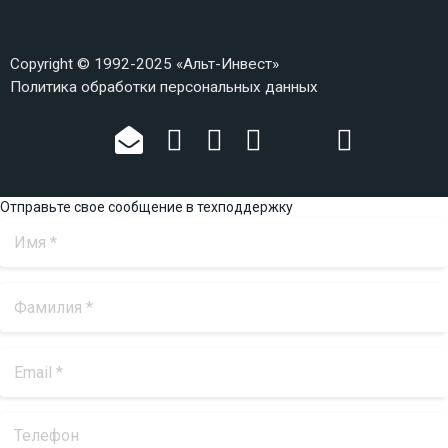
Copyright © 1992-2025 «Альт-Инвест»
Политика обработки персональных данных
Отправьте свое сообщение в техподдержку