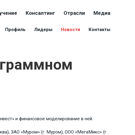
учение
Консалтинг
Отрасли
Медиа
Профиль
Лидеры
Новости
Контакты
ограммном
нвест» и финансовое моделирование в ней.
ва), ЗАО «Муром» (г. Муром), ООО «МегаМикс» (г.