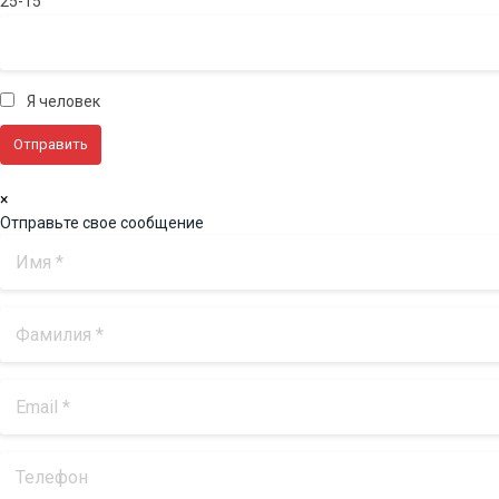
25-15
Я человек
×
Отправьте свое сообщение