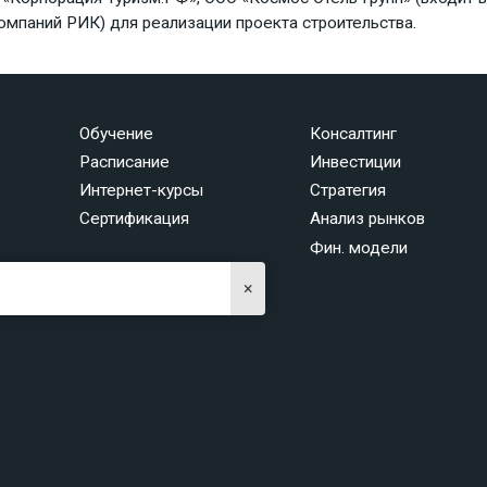
омпаний РИК) для реализации проекта строительства.
Обучение
Консалтинг
Расписание
Инвестиции
Интернет-курсы
Стратегия
Сертификация
Анализ рынков
Фин. модели
×