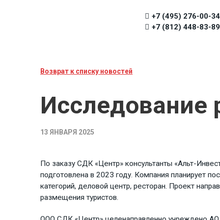
+7 (495) 276-00-34
+7 (812) 448-83-89
Возврат к списку новостей
Исследование 
13 ЯНВАРЯ 2025
По заказу СДК «Центр» консультанты «Альт-Инвест
подготовлена в 2023 году. Компания планирует по
категорий, деловой центр, ресторан. Проект напр
размещения туристов.
ООО СДК «Центр» целенаправленно учреждено АО «