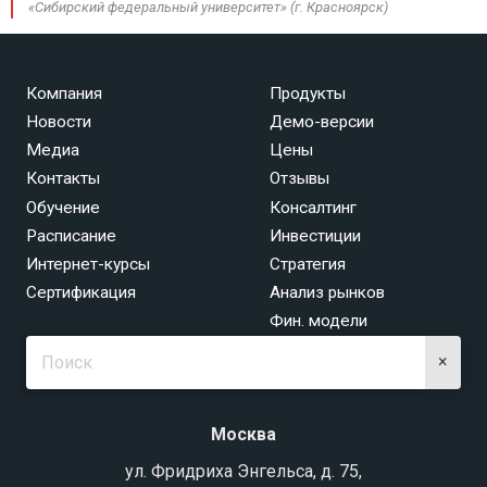
«Сибирский федеральный университет» (г. Красноярск)
Компания
Продукты
Новости
Демо-версии
Медиа
Цены
Контакты
Отзывы
Обучение
Консалтинг
Расписание
Инвестиции
Интернет-курсы
Стратегия
Сертификация
Анализ рынков
Фин. модели
×
Москва
ул. Фридриха Энгельса, д. 75,