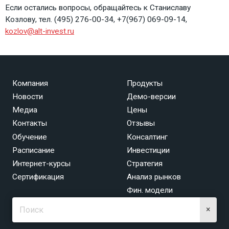
Если остались вопросы, обращайтесь к Станиславу
Козлову, тел. (495) 276-00-34, +7(967) 069-09-14,
kozlov@alt-invest.ru
Компания
Продукты
Новости
Демо-версии
Медиа
Цены
Контакты
Отзывы
Обучение
Консалтинг
Расписание
Инвестиции
Интернет-курсы
Стратегия
Сертификация
Анализ рынков
Фин. модели
×