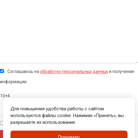
Соглашаюсь на
обработку персональных данных
и получение
информации
10+4
Для повышения удобства работы с сайтом
используются файлы cookie. Нажимая «Принять», вы
разрешаете их использование.
Я человек
Принимаю