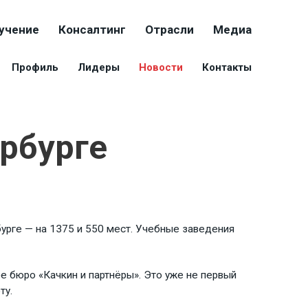
учение
Консалтинг
Отрасли
Медиа
Профиль
Лидеры
Новости
Контакты
рбурге
урге — на 1375 и 550 мест. Учебные заведения
 бюро «Качкин и партнёры». Это уже не первый
ту.