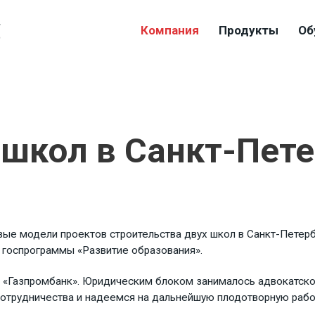
4
Компания
Продукты
Об
9
 школ в Санкт-Пете
вые модели проектов строительства двух школ в Санкт-Петерб
 госпрограммы «Развитие образования».
 «Газпромбанк». Юридическим блоком занималось адвокатское
отрудничества и надеемся на дальнейшую плодотворную рабо