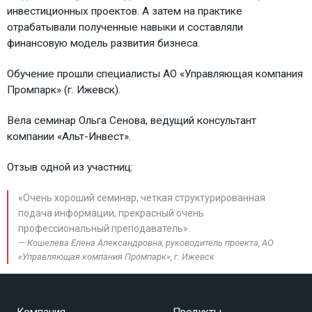
инвестиционных проектов. А затем на практике
отрабатывали полученные навыки и составляли
финансовую модель развития бизнеса.
Обучение прошли специалисты АО «Управляющая компания
Промпарк» (г. Ижевск).
Вела семинар Ольга Сенова, ведущий консультант
компании «Альт-Инвест».
Отзыв одной из участниц:
«Очень хороший семинар, четкая структурированная
подача информации, прекрасный очень
профессиональный преподаватель».
Кошелева Елена Александровна, руководитель проекта, АО
«Управляющая компания Промпарк», г. Ижевск
Компания
Продукты