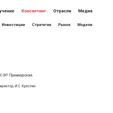
учение
Консалтинг
Отрасли
Медиа
Инвестиции
Стратегия
Рынок
Модели
ОСЭР Приамурская.
ректор, И.С. Крестин