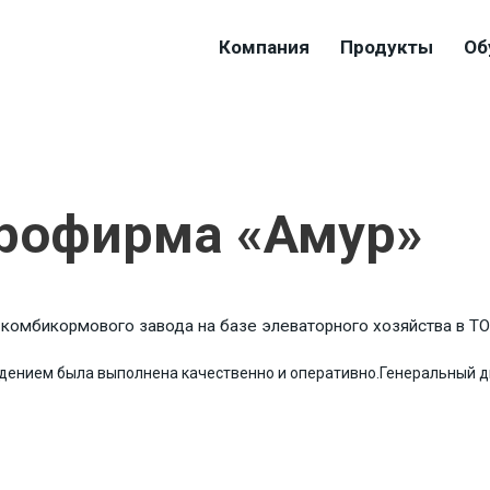
Компания
Продукты
Об
рофирма «Амур»
 комбикормового завода на базе элеваторного хозяйства в Т
ждением была выполнена качественно и оперативно.
Генеральный ди