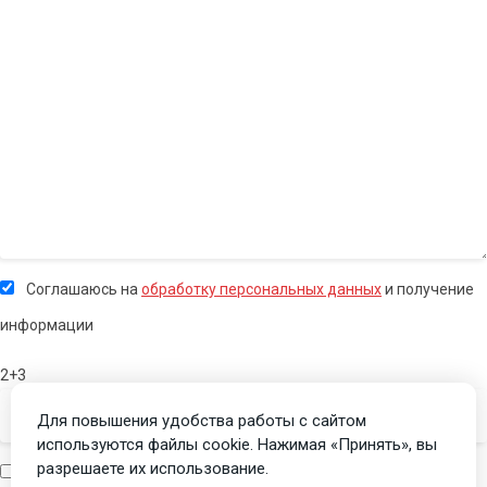
Соглашаюсь на
обработку персональных данных
и получение
информации
2+3
Для повышения удобства работы с сайтом
используются файлы cookie. Нажимая «Принять», вы
разрешаете их использование.
Я человек