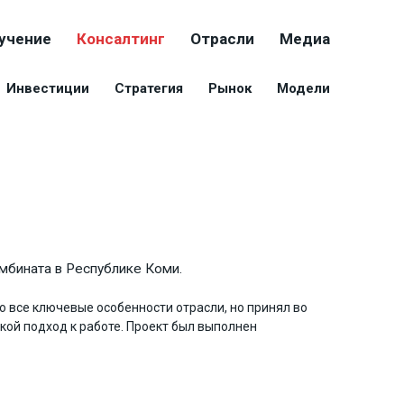
учение
Консалтинг
Отрасли
Медиа
Инвестиции
Стратегия
Рынок
Модели
мбината в Республике Коми.
о все ключевые особенности отрасли, но принял во
ой подход к работе. Проект был выполнен