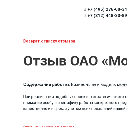
+7 (495) 276-00-34
+7 (812) 448-83-89
Возврат к списку отзывов
Отзыв ОАО «М
Содержание работы:
Бизнес-план и модель мод
При реализации подобных проектов стратегического ха
внимание особую специфику работы конкретного пред
качественно и в срок, с учетом всех пожеланий нашей