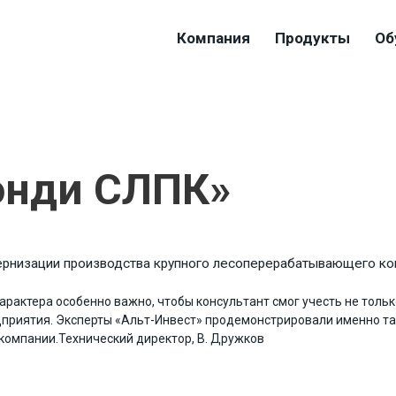
Компания
Продукты
Об
онди СЛПК»
ернизации производства крупного лесоперерабатывающего ко
рактера особенно важно, чтобы консультант смог учесть не тольк
приятия. Эксперты «Альт-Инвест» продемонстрировали именно так
 компании.
Технический директор, В. Дружков