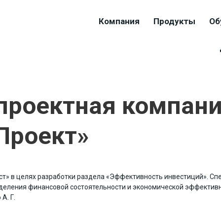
Компания
Продукты
Об
проектная компан
Проект»
ест» в целях разработки раздела «Эффективность инвестиций». С
еделения финансовой состоятельности и экономической эффектив
А. Г.