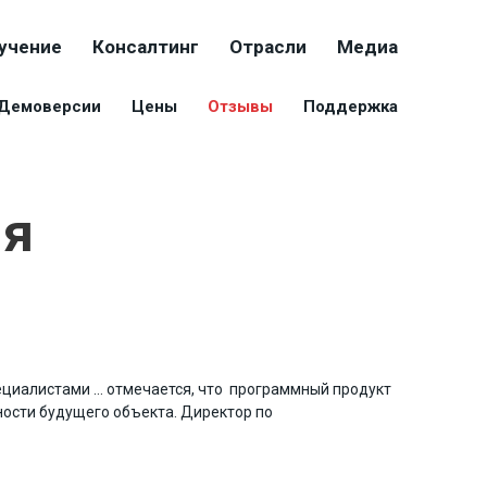
учение
Консалтинг
Отрасли
Медиа
Демоверсии
Цены
Отзывы
Поддержка
ия
пециалистами … отмечается, что программный продукт
ности будущего объекта.
Директор по