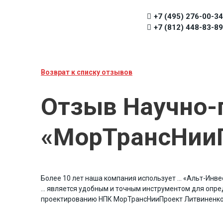
+7 (495) 276-00-34
+7 (812) 448-83-89
Возврат к списку отзывов
Отзыв Научно-
«МорТрансНии
Более 10 лет наша компания использует … «Альт-Инв
… является удобным и точным инструментом для опр
проектированию НПК МорТрансНииПроект Литвиненко 