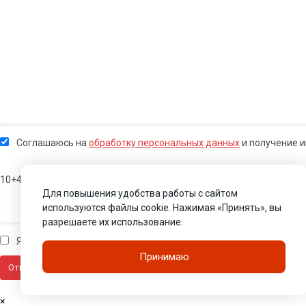
Соглашаюсь на
обработку персональных данных
и получение 
10+4
Для повышения удобства работы с сайтом
используются файлы cookie. Нажимая «Принять», вы
разрешаете их использование.
Я человек
Принимаю
×