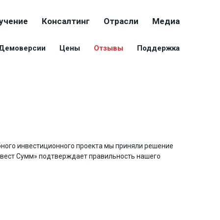
учение
Консалтинг
Отрасли
Медиа
Демоверсии
Цены
Отзывы
Поддержка
бного инвестиционного проекта мы приняли решение
нвест Сумм» подтверждает правильность нашего