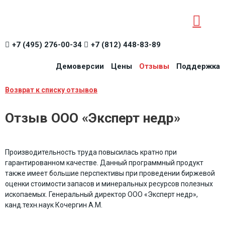
+7 (495) 276-00-34
+7 (812) 448-83-89
Демоверсии
Цены
Отзывы
Поддержка
Возврат к списку отзывов
Отзыв ООО «Эксперт недр»
Производительность труда повысилась кратно при
гарантированном качестве. Данный программный продукт
также имеет большие перспективы при проведении биржевой
оценки стоимости запасов и минеральных ресурсов полезных
ископаемых.
Генеральный директор ООО «Эксперт недр»,
канд.техн.наук Кочергин А.М.