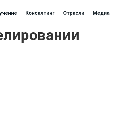
учение
Консалтинг
Отрасли
Медиа
делировании