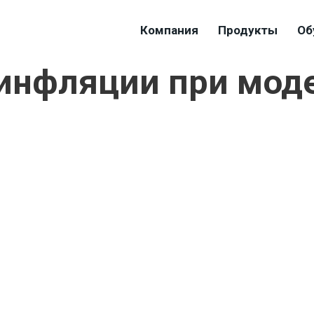
Компания
Продукты
Об
т инфляции при мо