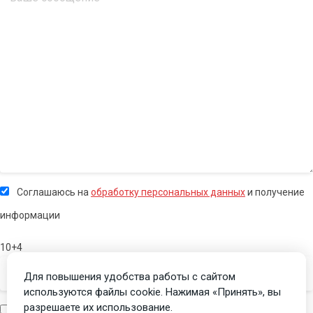
Соглашаюсь на
обработку персональных данных
и получение
информации
10+4
Для повышения удобства работы с сайтом
используются файлы cookie. Нажимая «Принять», вы
разрешаете их использование.
Я человек