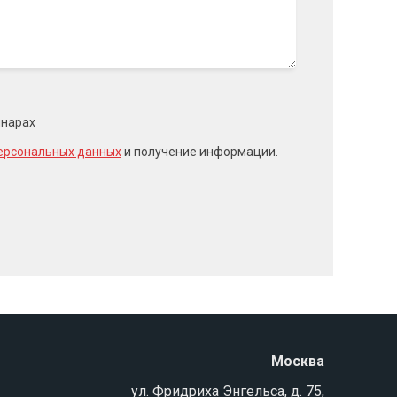
инарах
ерсональных данных
и получение информации.
Москва
ул. Фридриха Энгельса, д. 75,