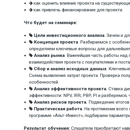
как оценить влияние проекта на существующи
как привлечь финансирование для проекта.
Что будет на семинаре:
Цели инвестиционного анализа
. Зачем и д
Концепция проекта
. Разбираемся с особенн
определяем ключевые вопросы для дальнейшег
Анализ рынка
. Важнейшая часть работы над
взаимодействия проекта с покупателями и пост
Сбор и анализ исходных данных
. Ключевые
Схема выявления затрат проекта. Проверка пол
особенностей.
Анализ эффективности проекта.
Ставка дис
эффективности: NPV, IRR, PBP, PI и разберемся,
Анализ рисков проекта.
Подведение итогов 
Практическая работа
. На протяжении всего
программе «Альт-Инвест», подбираем параметры
Результат обучения:
Слушатели приобретают нав