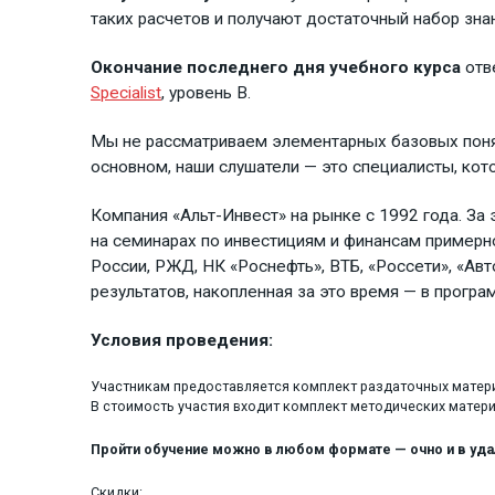
таких расчетов и получают достаточный набор зна
Окончание последнего дня учебного курса
отв
Specialist
, уровень В.
Мы не рассматриваем элементарных базовых поняти
основном, наши слушатели — это специалисты, ко
Компания «Альт-Инвест» на рынке с 1992 года. За
на семинарах по инвестициям и финансам примерно
России, РЖД, НК «Роснефть», ВТБ, «Россети», «Авт
результатов, накопленная за это время — в програ
Условия проведения:
Участникам предоставляется комплект раздаточных матери
В стоимость участия входит комплект методических матери
Пройти обучение можно в любом формате — очно и в у
Скидки: