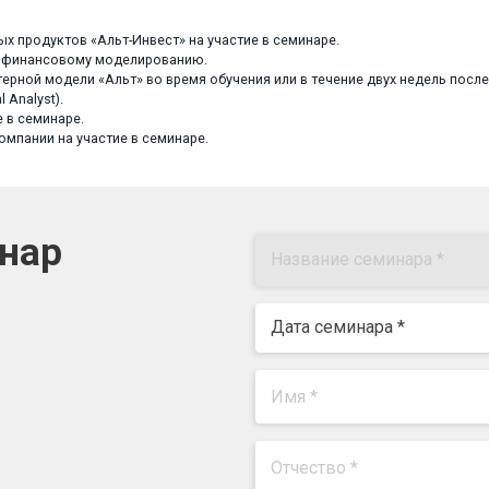
 продуктов «Альт-Инвест» на участие в семинаре.
о финансовому моделированию.
рной модели «Альт» во время обучения или в течение двух недель после
 Analyst).
 в семинаре.
мпании на участие в семинаре.
инар