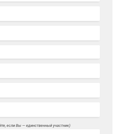
йте, если Вы — единственный участник)