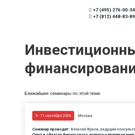
+7 (495) 276-00-34
+7 (812) 448-83-89
Инвестиционные
финансирован
Ближайшие семинары по этой теме:
9 - 11 сентября 2026
Москва
Семинар проводит:
Алексей Жуков, ведущий консульта
Опыт в области финансового анализа и планирования