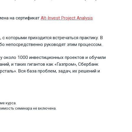
мена на сертификат
Alt-Invest Project Analysis
 с которыми приходится встречаться практику. В
ибо непосредственно руководят этим процессом.
зу около 1000 инвестиционных проектов и обучили
ий, и таких гигантов как «Газпром», Сбербанк
сталь». Вся база проблем, задач, их решений и
ме курса.
тоимость семинара не включена.