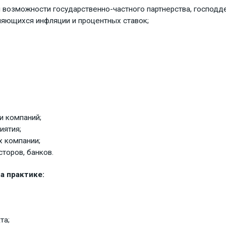
возможности государственно-частного партнерства, господде
еняющихся инфляции и процентных ставок;
 компаний;
иятия;
 компании;
торов, банков.
а практике:
та;