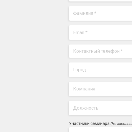
Участники семинара
(Не заполня