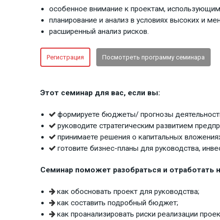
особенное внимание к проектам, использующим 
планирование и анализ в условиях высоких и м
расширенный анализ рисков.
Регистрация
Посмотреть программу семинара
Этот семинар для вас, если вы:
формируете бюджеты/ прогнозы деятельности
руководите стратегическим развитием предпр
принимаете решения о капитальных вложениях
готовите бизнес-планы для руководства, инвес
Семинар поможет разобраться и отработать н
как обосновать проект для руководства;
как составить подробный бюджет;
как проанализировать риски реализации проек