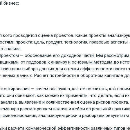
й бизнес;
ля кого проводится оценка проектов. Какие проекты анализирую
остями проекта: цель, продукт, технология, правовые аспекты
о анализа.
 проектом — обоснование его доходной части. Мы рассмотрим 
авщиками, от подходов к анализу и основным методам до исто
 принципы выбора данных для оценки эффективности проекта.
ученных данных. Расчет потребности в оборотном капитале дл
контирования — зачем она нужна, как её посчитать, как пони
 что они означают, как можно их применять, что делать, если и
анализа, выявление и количественная оценка рисков проекта.
 семинара рассматриваем задачи и кейсы из реальной практики
 финансирования, анализируем риски и разбираем результаты.
ыки расчета коммерческой эффективности различных типов ин