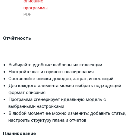
описание
программы
PDF
Отчётность
Выбирайте удобные шаблоны из коллекции
Настройте шаг и горизонт планирования
Составляйте списки доходов, затрат, инвестиций
Для каждого элемента можно выбрать подходящий
формат описания
Программа сгенерирует идеальную модель с
выбранными настройками
В любой момент ее можно изменить: добавить статьи,
настроить структуру плана и отчетов
Планирование