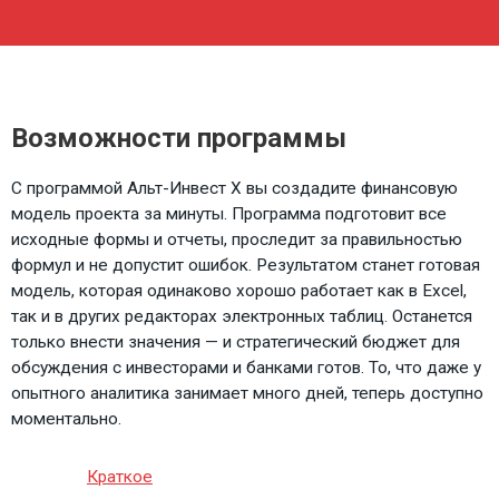
Возможности программы
С программой Альт-Инвест Х вы создадите финансовую
модель проекта за минуты. Программа подготовит все
исходные формы и отчеты, проследит за правильностью
формул и не допустит ошибок. Результатом станет готовая
модель, которая одинаково хорошо работает как в Excel,
так и в других редакторах электронных таблиц. Останется
только внести значения — и стратегический бюджет для
обсуждения с инвесторами и банками готов. То, что даже у
опытного аналитика занимает много дней, теперь доступно
моментально.
Краткое