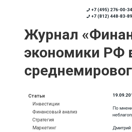
+7 (495) 276-00-3
+7 (812) 448-83-8
Журнал «Финан
экономики РФ 
среднемировог
19.09.20
Статьи
Инвестиции
По мнени
Финансовый анализ
неблагоп
Стратегия
Маркетинг
Дмитрий 