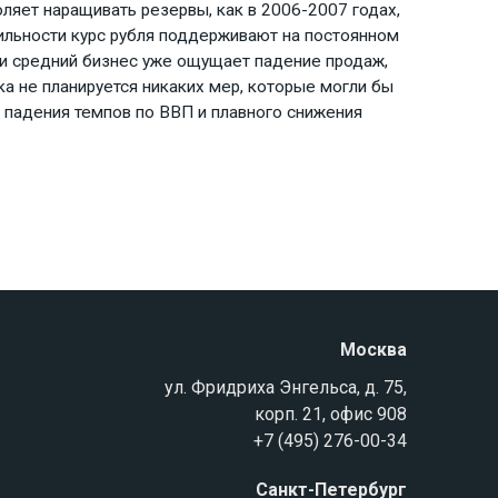
оляет наращивать резервы, как в 2006-2007 годах,
ильности курс рубля поддерживают на постоянном
 и средний бизнес уже ощущает падение продаж,
ка не планируется никаких мер, которые могли бы
 падения темпов по ВВП и плавного снижения
Москва
ул. Фридриха Энгельса, д. 75,
корп. 21, офис 908
+7 (495) 276-00-34
Санкт-Петербург