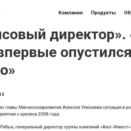
4
Компания
Продукты
Об
9
совый директор». 
впервые опустилс
о»
13
ю главы Минэкономразвития Алексея Улюкаева ситуация в ро
риятная с кризиса 2008 года.
Рябых, генеральный директор группы компаний «Альт-Инвест» 