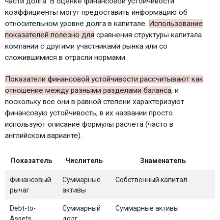
части долга. В оценке финансовой устойчивости
коэффициенты могут предоставить информацию об
относительном уровне долга в капитале.
Использование
показателей полезно для
сравнения структуры капитала
компании с другими участниками рынка или со
сложившимися в отрасли нормами.
Показатели финансовой устойчивости рассчитывают как
отношение между разными разделами баланса
, и
поскольку все они в равной степени характеризуют
финансовую устойчивость, в их названии просто
используют описание формулы расчета (часто в
английском варианте).
Показатель
Числитель
Знаменатель
Финансовый
Суммарные
Собственный капитал
рычаг
активы
Debt-to-
Суммарный
Суммарные активы
Assets
долг