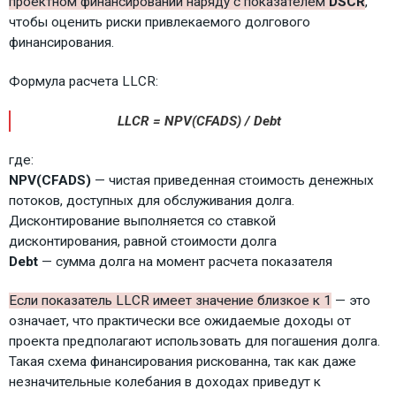
проектном финансировании наряду с показателем
DSCR
,
чтобы оценить риски привлекаемого долгового
финансирования.
Формула расчета LLCR:
LLCR = NPV(CFADS) / Debt
где:
NPV(
CFADS)
— чистая приведенная стоимость денежных
потоков, доступных для обслуживания долга.
Дисконтирование выполняется со ставкой
дисконтирования, равной стоимости долга
Debt
— сумма долга на момент расчета показателя
Если показатель LLCR имеет значение близкое к 1
— это
означает, что практически все ожидаемые доходы от
проекта предполагают использовать для погашения долга.
Такая схема финансирования рискованна, так как даже
незначительные колебания в доходах приведут к