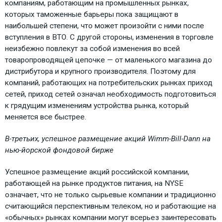
компаниям, работающим на промышленных рынках,
которых таможенные барьеры пока защищают в
наибольшей степени, что может произойти с ними после
вступления в ВТО. С другой стороны, изменения в торговле
неизбежно повлекут за собой изменения во всей
товаропроводящей цепочке — от маленького магазина до
дистрибутора и крупного производителя. Поэтому для
компаний, работающих на потребительских рынках приход
сетей, приход сетей означал необходимость подготовиться
к грядущим изменениям устройства рынка, который
меняется все быстрее.
В-третьих, успешное размещение акций Wimm-Bill-Dann на
нью-йорской фондовой бирже
Успешное размещение акций российской компании,
работающей на рынке продуктов питания, на NYSE
означает, что не только сырьевые компании и традиционно
считающийся перспективным телеком, но и работающие на
«обычных» рынках компании могут всерьез заинтересовать