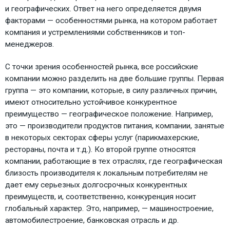
и географических. Ответ на него определяется двумя
факторами — особенностями рынка, на котором работает
компания и устремлениями собственников и топ-
менеджеров.
С точки зрения особенностей рынка, все российские
компании можно разделить на две большие группы. Первая
группа — это компании, которые, в силу различных причин,
имеют относительно устойчивое конкурентное
преимущество — географическое положение. Например,
это — производители продуктов питания, компании, занятые
в некоторых секторах сферы услуг (парикмахерские,
рестораны, почта и т.д.). Ко второй группе относятся
компании, работающие в тех отраслях, где географическая
близость производителя к локальным потребителям не
дает ему серьезных долгосрочных конкурентных
преимуществ, и, соответственно, конкуренция носит
глобальный характер. Это, например, — машиностроение,
автомобилестроение, банковская отрасль и др.