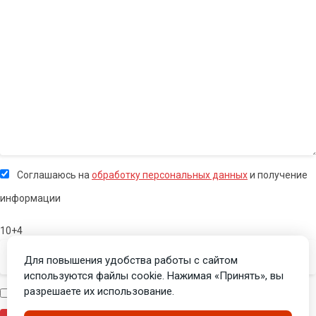
Соглашаюсь на
обработку персональных данных
и получение
информации
10+4
Для повышения удобства работы с сайтом
используются файлы cookie. Нажимая «Принять», вы
разрешаете их использование.
Я человек