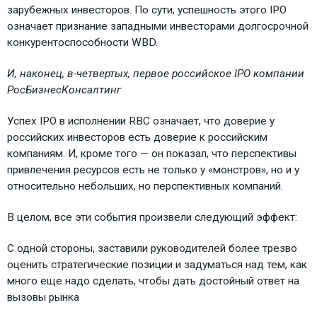
зарубежных инвесторов. По сути, успешность этого IPO
означает признание западными инвесторами долгосрочной
конкурентоспособности WBD.
И, наконец, в-четвертых, первое российское IPO компании
РосБизнесКонсалтинг
Успех IPO в исполнении RBC означает, что доверие у
российских инвесторов есть доверие к российским
компаниям. И, кроме того — он показал, что перспективы
привлечения ресурсов есть не только у «монстров», но и у
относительно небольших, но перспективных компаний.
В целом, все эти события произвели следующий эффект:
С одной стороны, заставили руководителей более трезво
оценить стратегические позиции и задуматься над тем, как
много еще надо сделать, чтобы дать достойный ответ на
вызовы рынка