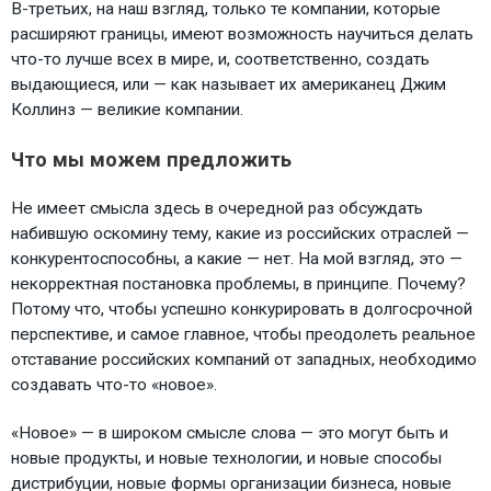
В-третьих, на наш взгляд, только те компании, которые
расширяют границы, имеют возможность научиться делать
что-то лучше всех в мире, и, соответственно, создать
выдающиеся, или — как называет их американец Джим
Коллинз — великие компании.
Что мы можем предложить
Не имеет смысла здесь в очередной раз обсуждать
набившую оскомину тему, какие из российских отраслей —
конкурентоспособны, а какие — нет. На мой взгляд, это —
некорректная постановка проблемы, в принципе. Почему?
Потому что, чтобы успешно конкурировать в долгосрочной
перспективе, и самое главное, чтобы преодолеть реальное
отставание российских компаний от западных, необходимо
создавать что-то «новое».
«Новое» — в широком смысле слова — это могут быть и
новые продукты, и новые технологии, и новые способы
дистрибуции, новые формы организации бизнеса, новые