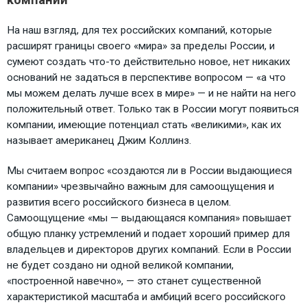
На наш взгляд, для тех российских компаний, которые
расширят границы своего «мира» за пределы России, и
сумеют создать что-то действительно новое, нет никаких
оснований не задаться в перспективе вопросом — «а что
мы можем делать лучше всех в мире» — и не найти на него
положительный ответ. Только так в России могут появиться
компании, имеющие потенциал стать «великими», как их
называет американец Джим Коллинз.
Мы считаем вопрос «создаются ли в России выдающиеся
компании» чрезвычайно важным для самоощущения и
развития всего российского бизнеса в целом.
Самоощущение «мы — выдающаяся компания» повышает
общую планку устремлений и подает хороший пример для
владельцев и директоров других компаний. Если в России
не будет создано ни одной великой компании,
«построенной навечно», — это станет существенной
характеристикой масштаба и амбиций всего российского