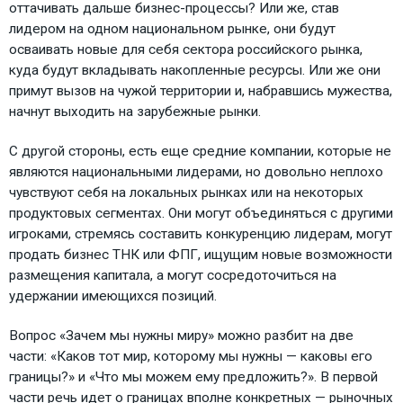
оттачивать дальше бизнес-процессы? Или же, став
лидером на одном национальном рынке, они будут
осваивать новые для себя сектора российского рынка,
куда будут вкладывать накопленные ресурсы. Или же они
примут вызов на чужой территории и, набравшись мужества,
начнут выходить на зарубежные рынки.
С другой стороны, есть еще средние компании, которые не
являются национальными лидерами, но довольно неплохо
чувствуют себя на локальных рынках или на некоторых
продуктовых сегментах. Они могут объединяться с другими
игроками, стремясь составить конкуренцию лидерам, могут
продать бизнес ТНК или ФПГ, ищущим новые возможности
размещения капитала, а могут сосредоточиться на
удержании имеющихся позиций.
Вопрос «Зачем мы нужны миру» можно разбит на две
части: «Каков тот мир, которому мы нужны — каковы его
границы?» и «Что мы можем ему предложить?». В первой
части речь идет о границах вполне конкретных — рыночных