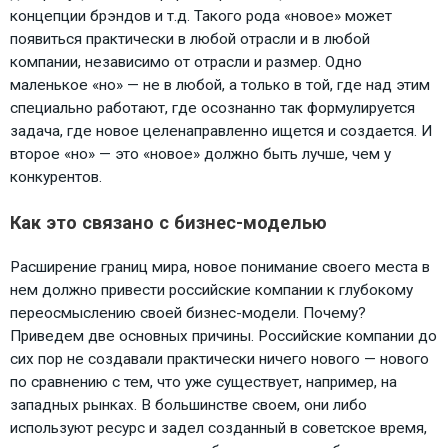
концепции брэндов и т.д. Такого рода «новое» может
появиться практически в любой отрасли и в любой
компании, независимо от отрасли и размер. Одно
маленькое «но» — не в любой, а только в той, где над этим
специально работают, где осознанно так формулируется
задача, где новое целенаправленно ищется и создается. И
второе «но» — это «новое» должно быть лучше, чем у
конкурентов.
Как это связано с бизнес-моделью
Расширение границ мира, новое понимание своего места в
нем должно привести российские компании к глубокому
переосмыслению своей бизнес-модели. Почему?
Приведем две основных причины. Российские компании до
сих пор не создавали практически ничего нового — нового
по сравнению с тем, что уже существует, например, на
западных рынках. В большинстве своем, они либо
используют ресурс и задел созданный в советское время,