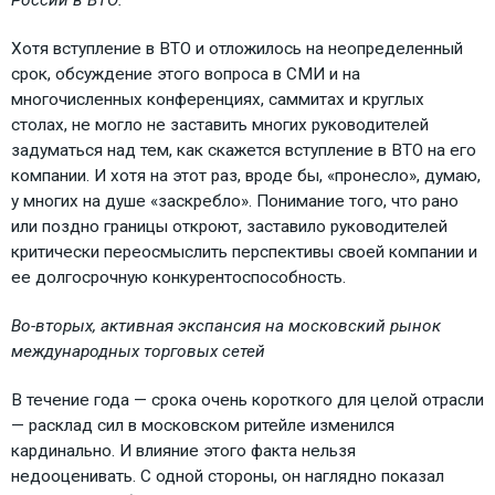
Хотя вступление в ВТО и отложилось на неопределенный
срок, обсуждение этого вопроса в СМИ и на
многочисленных конференциях, саммитах и круглых
столах, не могло не заставить многих руководителей
задуматься над тем, как скажется вступление в ВТО на его
компании. И хотя на этот раз, вроде бы, «пронесло», думаю,
у многих на душе «заскребло». Понимание того, что рано
или поздно границы откроют, заставило руководителей
критически переосмыслить перспективы своей компании и
ее долгосрочную конкурентоспособность.
Во-вторых, активная экспансия на московский рынок
международных торговых сетей
В течение года — срока очень короткого для целой отрасли
— расклад сил в московском ритейле изменился
кардинально. И влияние этого факта нельзя
недооценивать. С одной стороны, он наглядно показал