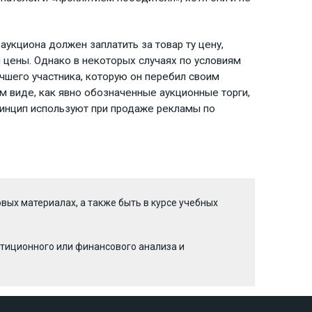
 аукциона должен заплатить за товар ту цену,
 цены. Однако в некоторых случаях по условиям
учшего участника, которую он перебил своим
м виде, как явно обозначенные аукционные торги,
ринцип используют при продаже рекламы по
вых материалах, а также быть в курсе учебных
тиционного или финансового анализа и