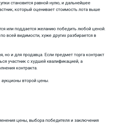
упки становится равной нулю, и дальнейшее
астник, который оценивает стоимость лота выше
ется или поддается желанию победить любой ценой.
по всей видимости, хуже других разбирается в
, но и для продавца. Если предмет торга контракт
ься участник с худшей квалификацией, а
лнения контракта.
 аукционы второй цены.
менения цены, выбора победителя и заключения