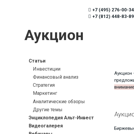
+7 (495) 276-00-34
+7 (812) 448-83-89
Аукцион
Статьи
Инвестиции
Аукцион 
Финансовый анализ
предложи
Стратегия
внимани
Маркетинг
Аналитические обзоры
Другие темы
Аукци
Энциклопедия Альт-Инвест
Видеогалерея
Биржевые
Вебинары