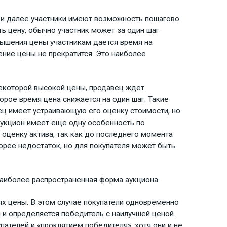
, и далее участники имеют возможность пошагово
ь цену, обычно участник может за один шаг
вышения цены участникам дается время на
ние цены не прекратится. Это наиболее
некоторой высокой цены, продавец ждет
торое время цена снижается на один шаг. Такие
ец имеет устраивающую его оценку стоимости, но
аукцион имеет еще одну особенность по
 оценку актива, так как до последнего момента
орее недостаток, но для покупателя может быть
аиболее распространенная форма аукциона.
ях цены. В этом случае покупатели одновременно
и определяется победитель с наилучшей ценой.
ателей и «проклятием победителя», хотя они и не