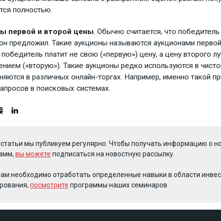
тся полностью.
ы первой и второй цены
. Обычно считается, что победитель
он предложил. Такие аукционы называются аукционами первой
 победитель платит не свою («первую») цену, а цену второго л
нием («вторую»). Такие аукционы редко используются в чисто
няются в различных онлайн-торгах. Например, именно такой п
апросов в поисковых системах.
 статьи мы публикуем регулярно. Чтобы получать информацию о но
амм,
вы можете
подписаться на новостную рассылку.
вам необходимо отработать определенные навыки в области инвес
рования,
посмотрите
программы наших семинаров.