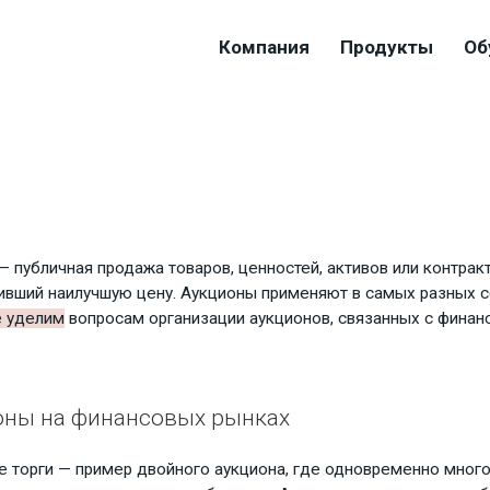
Компания
Продукты
Об
— публичная продажа товаров, ценностей, активов или контрак
вший наилучшую цену. Аукционы применяют в самых разных с
е уделим
вопросам организации аукционов, связанных с финан
оны на финансовых рынках
 торги — пример двойного аукциона, где одновременно много