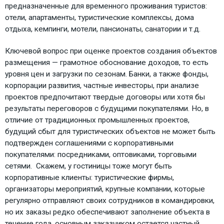
предназначенные для временного проживания туристов:
отели, апартаменты, туристические комплексы, дома
отдыха, кемпинги, мотели, пансионаты, санатории и т.д.
Ключевой вопрос при оценке проектов создания объектов
размещения — грамотное обоснование доходов, то есть
уровня цен и загрузки по сезонам. Банки, а также фонды,
корпорации развития, частные инвесторы, при анализе
проектов предпочитают твердые договоры или хотя бы
результаты переговоров с будущими покупателями. Но, в
отличие от традиционных промышленных проектов,
будущий сбыт для туристических объектов не может быть
подтвержден соглашениями с корпоративными
покупателями: посредниками, оптовиками, торговыми
сетями. Скажем, у гостиницы тоже могут быть
корпоративные клиенты: туристические фирмы,
организаторы мероприятий, крупные компании, которые
регулярно отправляют своих сотрудников в командировки,
но их заказы редко обеспечивают заполнение объекта в
течение года, основным заказчиком остается частный